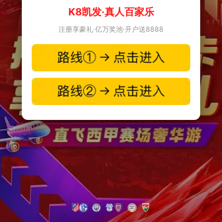
K8凯发·真人百家乐
注册享豪礼·亿万奖池·开户送8888